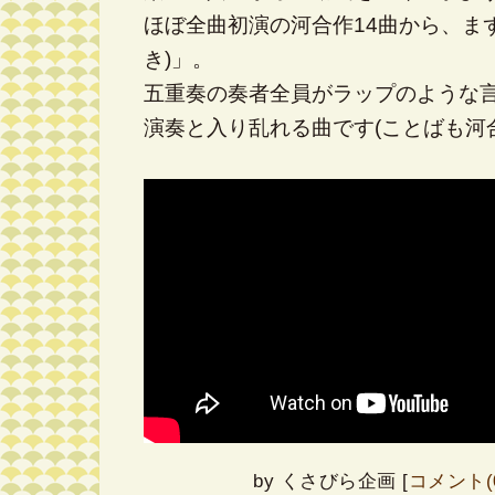
ほぼ全曲初演の河合作14曲から、ま
き)」。
五重奏の奏者全員がラップのような
演奏と入り乱れる曲です(ことばも河
by
くさびら企画
[
コメント(