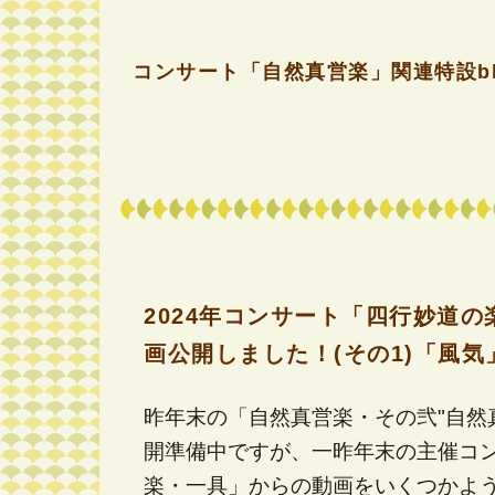
コンサート「自然真営楽」関連特設bl
2024年コンサート「四行妙道
画公開しました！(その1)「風気
昨年末の「自然真営楽・その弐"自然
開準備中ですが、一昨年末の主催コ
楽・一具」からの動画をいくつかよ